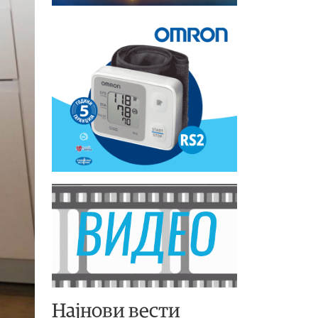
Најнови вести