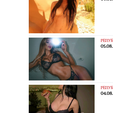
РЕПУБ
05.08
РЕПУБ
04.08