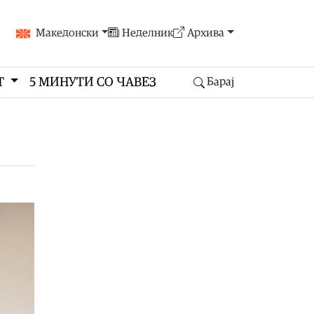
Македонски
Неделник
Архива
Т
5 МИНУТИ СО ЧАВЕЗ
Барај