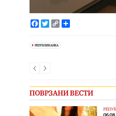
Facebook
Twitter
Copy
Share
Link
РЕПУБЛИКАНКА
ПОВРЗАНИ ВЕСТИ
РЕПУБ
06.08