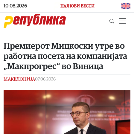
Skip to main content
10.08.2026
НАЈНОВИ ВЕСТИ
Премиерот Мицкоски утре во
работна посета на компанијата
„Макпрогрес“ во Виница
МАКЕДОНИЈА
07.06.2026