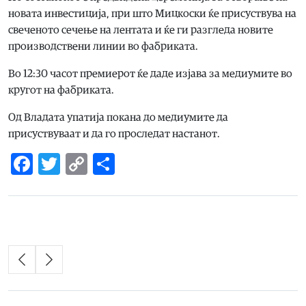
новата инвестиција, при што Мицкоски ќе присуствува на
свеченото сечење на лентата и ќе ги разгледа новите
производствени линии во фабриката.
Во 12:30 часот премиерот ќе даде изјава за медиумите во
кругот на фабриката.
Од Владата упатија покана до медиумите да
присуствуваат и да го проследат настанот.
Facebook
Twitter
Copy
Share
Link