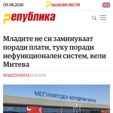
Skip to main content
09.08.2026
НАЈНОВИ ВЕСТИ
Младите не си заминуваат
поради плати, туку поради
нефункционален систем, вели
Митева
МАКЕДОНИЈА
14.05.2026