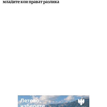
младите кои прават разлика