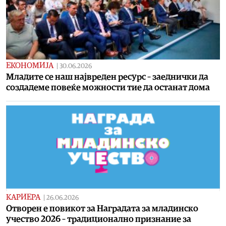
ЕКОНОМИЈА
|
30.06.2026
Младите се наш највреден ресурс – заеднички да
создадеме повеќе можности тие да останат дома
КАРИЕРА
|
26.06.2026
Отворен е повикот за Наградата за младинско
учество 2026 – традиционално признание за