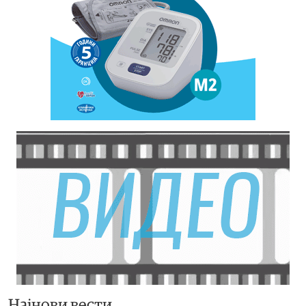
Најнови вести