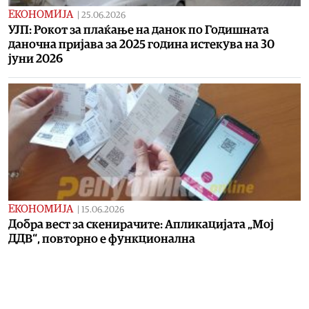
ЕКОНОМИЈА
|
25.06.2026
УЈП: Рокот за плаќање на данок по Годишната
даночна пријава за 2025 година истекува на 30
јуни 2026
ЕКОНОМИЈА
|
15.06.2026
Добра вест за скенирачите: Апликацијата „Мој
ДДВ“, повторно е функционална