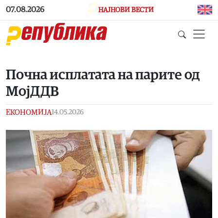
Skip to main content
07.08.2026
НАЈНОВИ ВЕСТИ
Почна исплатата на парите од
МојДДВ
ЕКОНОМИЈА
14.05.2026