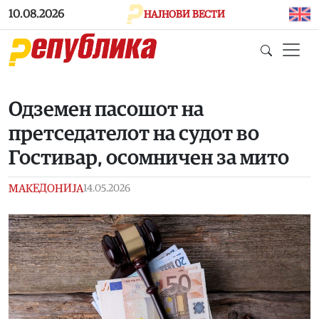
Skip to main content
10.08.2026
НАЈНОВИ ВЕСТИ
Одземен пасошот на
претседателот на судот во
Гостивар, осомничен за мито
МАКЕДОНИЈА
14.05.2026