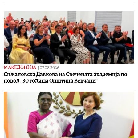
МАКЕДОНИЈА
|
07.08.2026
Сиљановска Давкова на Свечената академија по
повод „30 години Општина Вевчани“