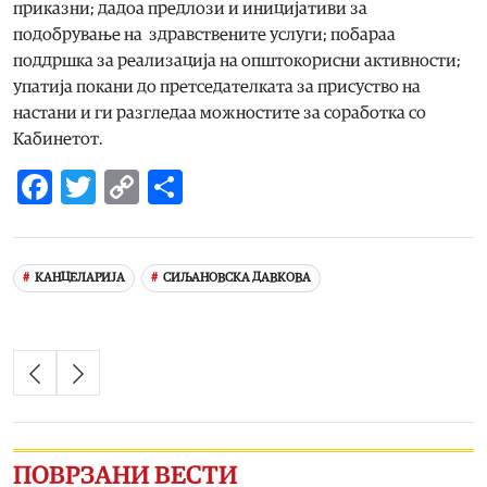
приказни; дадоа предлози и иницијативи за
подобрување на здравствените услуги; побараа
поддршка за реализација на општокорисни активности;
упатија покани до претседателката за присуство на
настани и ги разгледаа можностите за соработка со
Кабинетот.
Facebook
Twitter
Copy
Share
Link
КАНЦЕЛАРИЈА
СИЉАНОВСКА ДАВКОВА
ПОВРЗАНИ ВЕСТИ