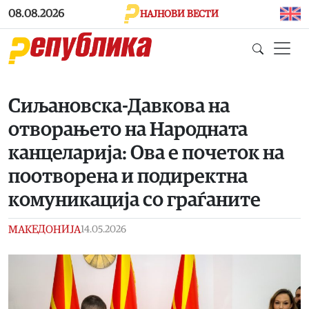
Skip to main content
08.08.2026
НАЈНОВИ ВЕСТИ
Сиљановска-Давкова на
отворањето на Народната
канцеларија: Ова е почеток на
поотворена и подиректна
комуникација со граѓаните
МАКЕДОНИЈА
14.05.2026