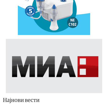
Најнови вести