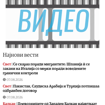
Најнови вести
Свет
|
Се скараа поради мигрантите: Шпанија ѝ се
закани на Италија со мерки поради воведените
гранични контроли
07.08.2026
Свет
|
Пакистан, Саудиска Арабија и Турција потпишаа
одбранбен договор
07.08.2026
Балкан
|
Превозниците од Западен Балкан најавуваат