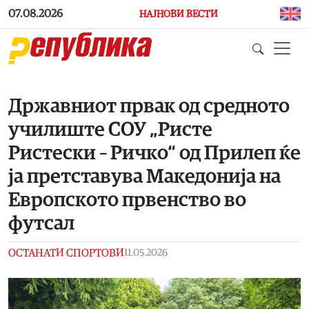
Skip to main content
07.08.2026
НАЈНОВИ ВЕСТИ
Државниот првак од средното
училиште СОУ „Ристе
Ристески – Ричко“ од Прилеп ќе
ја претставува Македонија на
Европското првенство во
футсал
ОСТАНАТИ СПОРТОВИ
11.05.2026