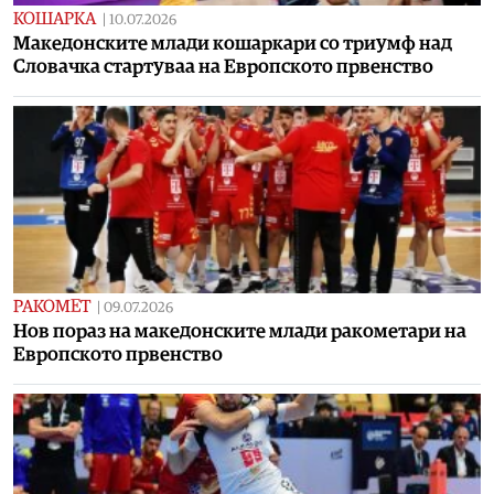
КОШАРКА
|
10.07.2026
Македонските млади кошаркари со триумф над
Словачка стартуваа на Европското првенство
РАКОМЕТ
|
09.07.2026
Нов пораз на македонските млади ракометари на
Европското првенство