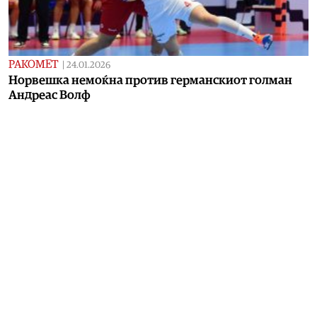
РАКОМЕТ
|
24.01.2026
Норвешка немоќна против германскиот голман
Андреас Волф