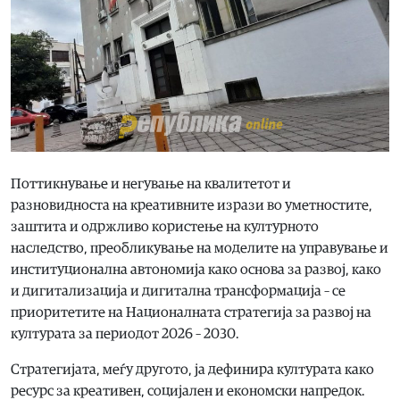
Поттикнување и негување на квалитетот и
разновидноста на креативните изрази во уметностите,
заштита и одржливо користење на културното
наследство, преобликување на моделите на управување и
институционална автономија како основа за развој, како
и дигитализација и дигитална трансформација – се
приоритетите на Националната стратегија за развој на
културата за периодот 2026 – 2030.
Стратегијата, меѓу другото, ја дефинира културата како
ресурс за креативен, социјален и економски напредок.