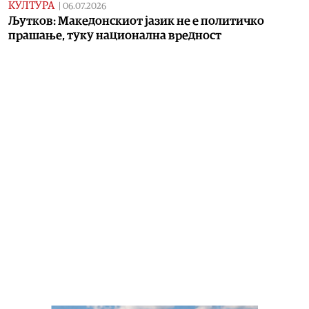
КУЛТУРА
|
06.07.2026
Љутков: Македонскиот јазик не е политичко
прашање, туку национална вредност