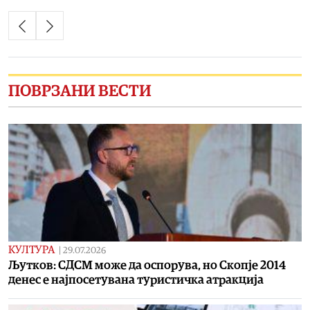
ПОВРЗАНИ ВЕСТИ
КУЛТУРА
|
29.07.2026
Љутков: СДСМ може да оспорува, но Скопје 2014
денес е најпосетувана туристичка атракција