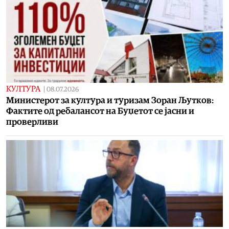
КУЛТУРА
|
08.07.2026
Министерот за култура и туризам Зоран Љутков:
Фактите од ребалансот на Буџетот се јасни и
проверливи