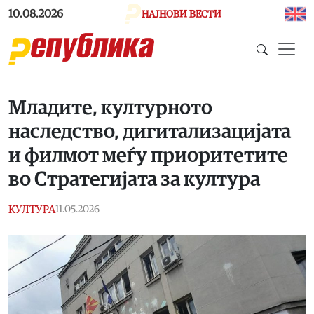
Skip to main content
10.08.2026
НАЈНОВИ ВЕСТИ
Младите, културното
наследство, дигитализацијата
и филмот меѓу приоритетите
во Стратегијата за култура
КУЛТУРА
11.05.2026