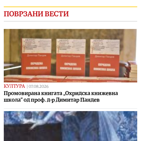
ПОВРЗАНИ ВЕСТИ
КУЛТУРА
|
07.08.2026
Промовирана книгата „Охридска книжевна
школа“ од проф. д-р Димитар Пандев