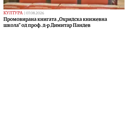
КУЛТУРА
|
07.08.2026
Промовирана книгата „Охридска книжевна
школа“ од проф. д-р Димитар Пандев