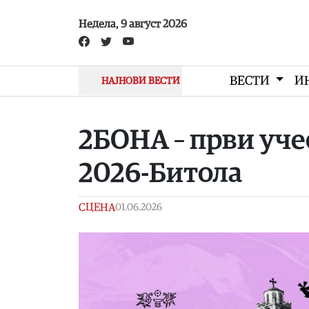
Skip to main content
Недела, 9 август 2026
ВЕСТИ
И
НАЈНОВИ ВЕСТИ
2БОНА – први уче
2026-Битола
СЦЕНА
01.06.2026