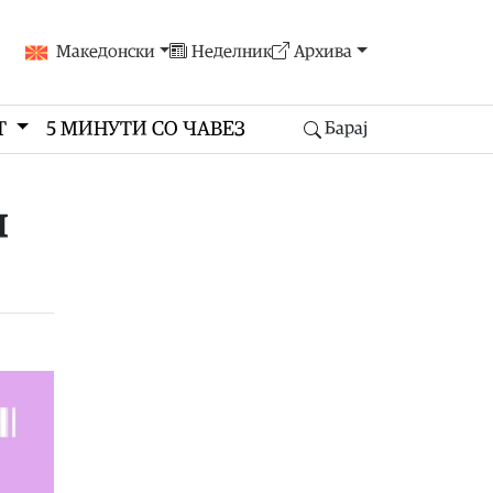
Македонски
Неделник
Архива
Т
5 МИНУТИ СО ЧАВЕЗ
Барај
л