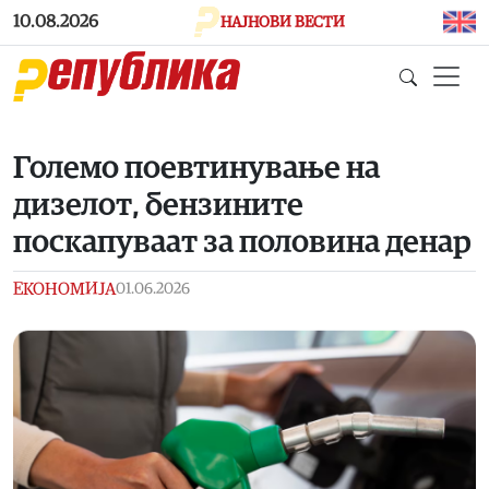
Skip to main content
10.08.2026
НАЈНОВИ ВЕСТИ
Големо поевтинување на
дизелот, бензините
поскапуваат за половина денар
ЕКОНОМИЈА
01.06.2026