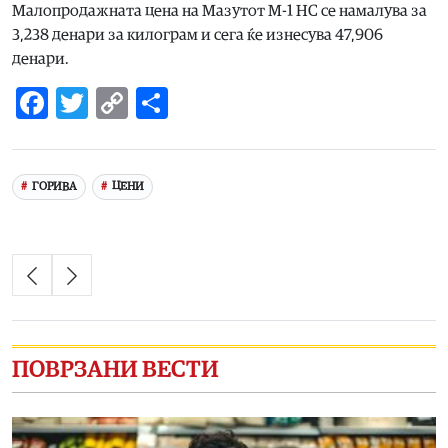
Малопродажната цена на Мазутот М-1 НС се намалува за
3,238 денари за килограм и сега ќе изнесува 47,906
денари.
Facebook
Twitter
Copy
Share
Link
ГОРИВА
ЦЕНИ
ПОВРЗАНИ ВЕСТИ