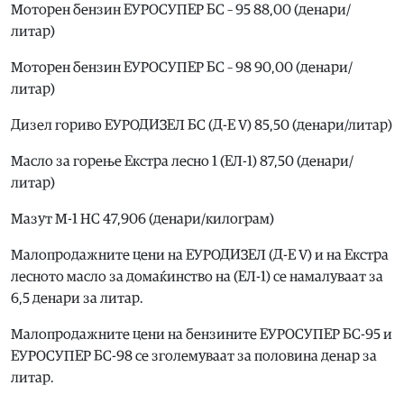
Моторен бензин ЕУРОСУПЕР БС – 95 88,00 (денари/
литар)
Моторен бензин ЕУРОСУПЕР БС – 98 90,00 (денари/
литар)
Дизел гориво ЕУРОДИЗЕЛ БС (Д-Е V) 85,50 (денари/литар)
Масло за горење Екстра лесно 1 (ЕЛ-1) 87,50 (денари/
литар)
Мазут М-1 НС 47,906 (денари/килограм)
Малопродажните цени на ЕУРОДИЗЕЛ (Д-Е V) и на Екстра
лесното масло за домаќинство на (ЕЛ-1) се намалуваат за
6,5 денари за литар.
Малопродажните цени на бензините ЕУРОСУПЕР БС-95 и
ЕУРОСУПЕР БС-98 се зголемуваат за половина денар за
литар.