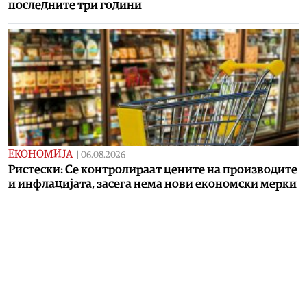
последните три години
ЕКОНОМИЈА
|
06.08.2026
Ристески: Се контролираат цените на производите
и инфлацијата, засега нема нови економски мерки