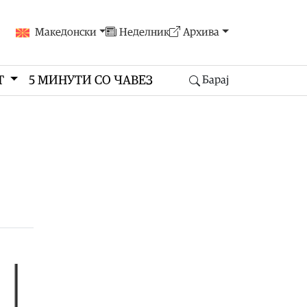
Македонски
Неделник
Архива
Т
5 МИНУТИ СО ЧАВЕЗ
Барај