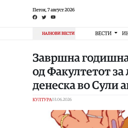
Skip to main content
Петок, 7 август 2026
ВЕСТИ
И
НАЈНОВИ ВЕСТИ
Завршна годишна
од Факултетот за
денеска во Сули а
КУЛТУРА
03.06.2026