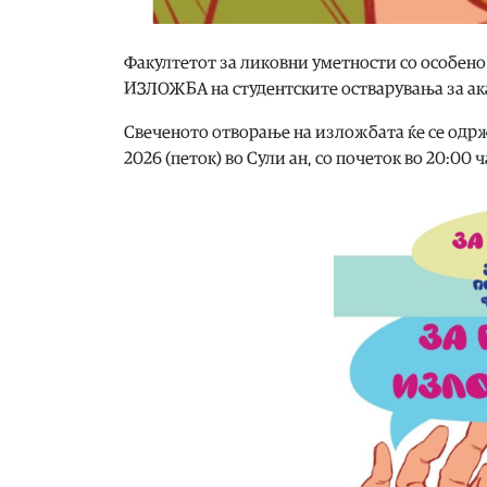
Факултетот за ликовни уметности со особен
ИЗЛОЖБА на студентските остварувања за ак
Свеченото отворање на изложбата ќе се одржи 
2026 (петок) во Сули ан, со почеток во 20:00 ч