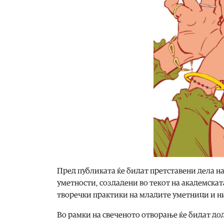
Пред публиката ќе бидат претставени дела на
уметности, создадени во текот на академска
творечки практики на младите уметници и н
Во рамки на свеченото отворање ќе бидат до