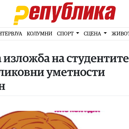
НТЕРВЈУА
КОЛУМНИ
СПОРТ
СЦЕНА
ЖИВО
 изложба на студентите
 ликовни уметности
н