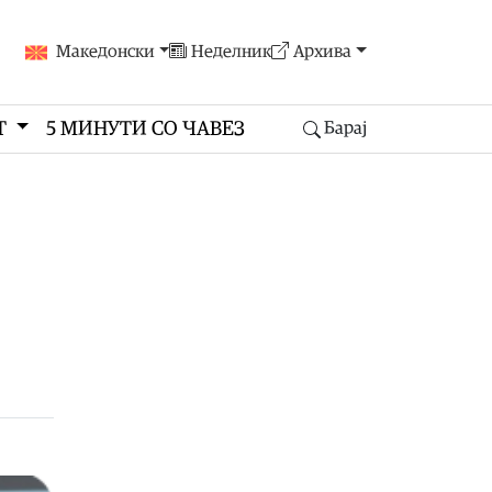
Македонски
Неделник
Архива
Т
5 МИНУТИ СО ЧАВЕЗ
Барај