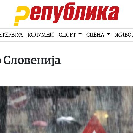
НТЕРВЈУА
КОЛУМНИ
СПОРТ
СЦЕНА
ЖИВО
 Словенија