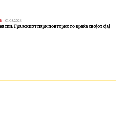
Е
|
01.08.2026
евски: Градскиот парк повторно го враќа својот сјај