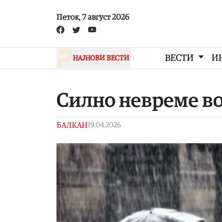
Skip to main content
Петок, 7 август 2026
ВЕСТИ
И
НАЈНОВИ ВЕСТИ
Силно невреме во
БАЛКАН
19.04.2026