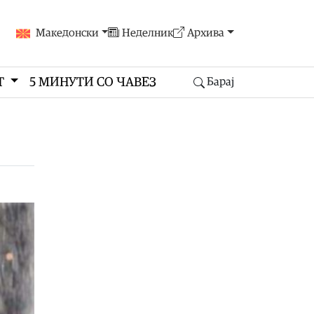
Македонски
Неделник
Архива
Т
5 МИНУТИ СО ЧАВЕЗ
Барај