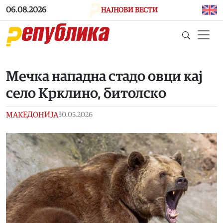
Skip to main content
06.08.2026
НАЈНОВИ ВЕСТИ
Мечка нападна стадо овци кај
село Крклино, битолско
МАКЕДОНИЈА
30.05.2026