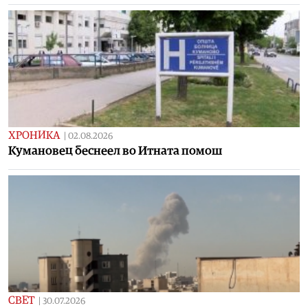
ХРОНИКА
|
02.08.2026
Кумановец беснеел во Итната помош
СВЕТ
|
30.07.2026