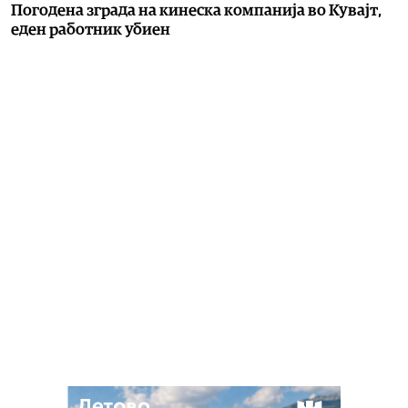
Погодена зграда на кинеска компанија во Кувајт,
еден работник убиен