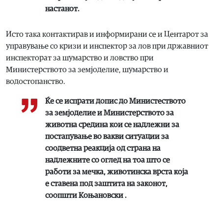
настанот.
Исто така контактирав и информирани се и Центарот за
управување со кризи и инспектор за лов при државниот
инспекторат за шумарство и ловство при
Министерството за земјоделие, шумарство и
водостопанство.
Ќе се испрати допис до Министеството
за земјоделие и Министерството за
животна средина кои се надлежни за
постапување во вакви ситуации за
соодветна реакција од страна на
надлежните со оглед на тоа што се
работи за мечка, животинска врста која
е ставена под заштита на законот,
соопшти Коњановски .