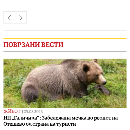
ПОВРЗАНИ ВЕСТИ
ЖИВОТ
|
05.08.2026
НП „Галичица“ : Забележана мечка во реонот на
Отешево од страна на туристи