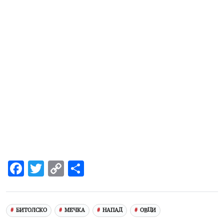
Facebook
Twitter
Copy
Share
Link
БИТОЛСКО
МЕЧКА
НАПАД
ОВЦИ