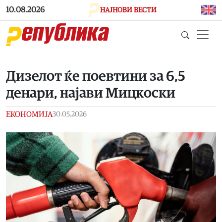
Skip to main content
10.08.2026
НАЈНОВИ ВЕСТИ
Дизелот ќе поевтини за 6,5
денари, најави Мицкоски
ЕКОНОМИЈА
30.05.2026