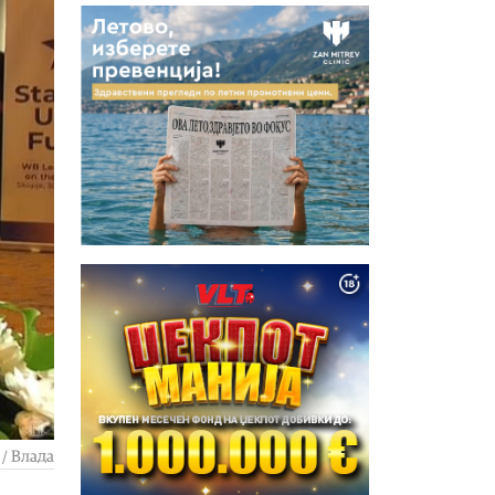
 / Влада