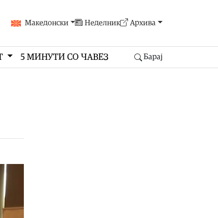
Македонски
Неделник
Архива
Т
5 МИНУТИ СО ЧАВЕЗ
Барај