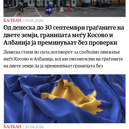
БАЛКАН
|
01.05.2026
Од денеска до 30 септември граѓаните на
двете земји, границата меѓу Косово и
Албанија ја преминуваат без проверки
Денеска стапи во сила договорот за слободно движење
меѓу Косово и Албанија, кој им овозможува на граѓаните
на двете земји да ја преминуваат границата без
БАЛКАН
|
30.04.2026