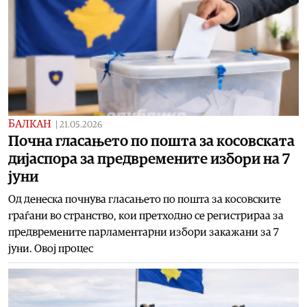
БАЛКАН
|
21.05.2026
Почна гласањето по пошта за косовската
дијаспора за предвремените избори на 7
јуни
Од денеска почнува гласањето по пошта за косовските
граѓани во странство, кои претходно се регистрираа за
предвремените парламентарни избори закажани за 7
јуни. Овој процес