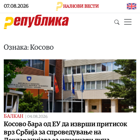
Skip to main content
07.08.2026
НАЈНОВИ ВЕСТИ
Ознака: Косово
БАЛКАН
|
04.08.2026
Косово бара од ЕУ да изврши притисок
врз Србија за спроведување на