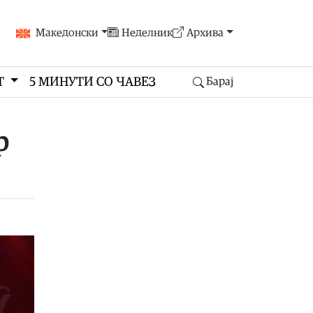
Македонски
Неделник
Архива
Т
5 МИНУТИ СО ЧАВЕЗ
Барај
р