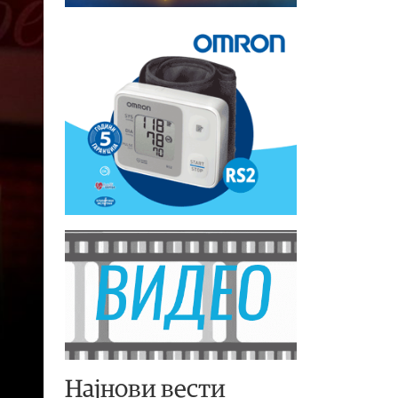
Најнови вести