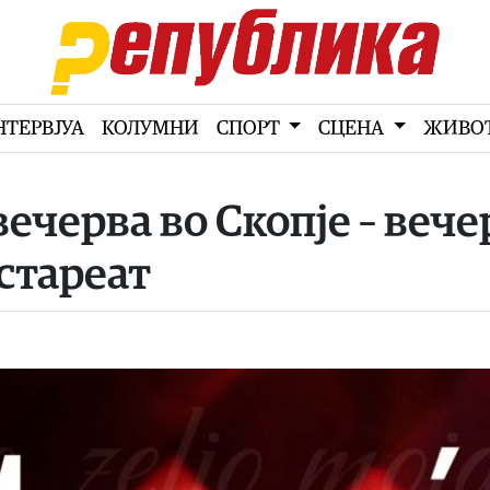
НТЕРВЈУА
КОЛУМНИ
СПОРТ
СЦЕНА
ЖИВО
ечерва во Скопје – вече
 стареат