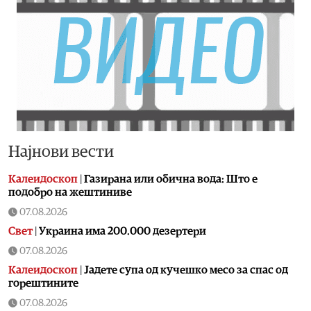
Најнови вести
Калеидоскоп
|
Газирана или обична вода: Што е
подобро на жештиниве
07.08.2026
Свет
|
Украина има 200.000 дезертери
07.08.2026
Калеидоскоп
|
Jадете супа од кучешко месо за спас од
горештините
07.08.2026