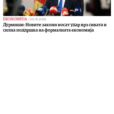
ЕКОНОМИЈА
|
02.01.2026
Дурмиши: Новите закони носат удар врз сивата и
силна поддршка на формалната економија