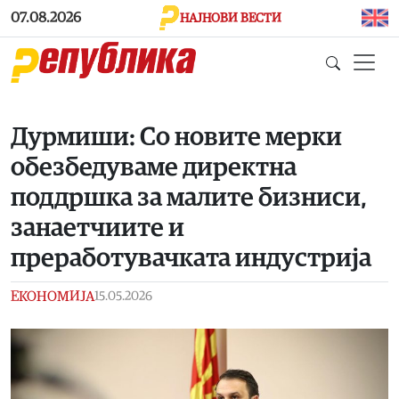
Skip to main content
07.08.2026
НАЈНОВИ ВЕСТИ
Дурмиши: Со новите мерки
обезбедуваме директна
поддршка за малите бизниси,
занаетчиите и
преработувачката индустрија
ЕКОНОМИЈА
15.05.2026