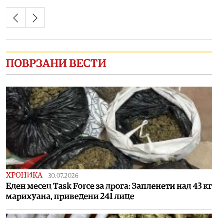
ПОВРЗАНИ ВЕСТИ
ХРОНИКА
|
30.07.2026
Еден месец Task Force за дрога: Запленети над 43 кг
марихуана, приведени 241 лице