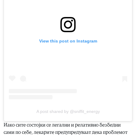
View this post on Instagram
A post shared by @sniffit_energy
Иако сите состојки се легални и релативно безбедни
сами по себе, лекарите предупредуваат дека проблемот