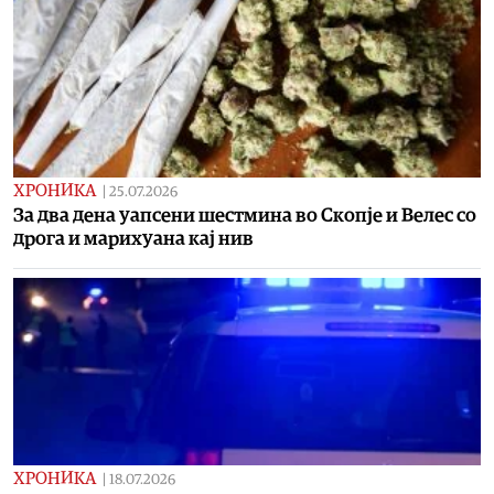
ХРОНИКА
|
25.07.2026
За два дена уапсени шестмина во Скопје и Велес со
дрога и марихуана кај нив
ХРОНИКА
|
18.07.2026