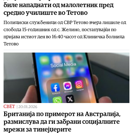
биле нападнати од малолетник пред
средно училиште во Тетово
Полициски службеници од СВР Тетово вчера лишиле од
слобода 15-годишник од с. Желино, постапувајќи по
пријава истиот ден во 16:40 часот од Клиничка болница
Тетово
СВЕТ
|
20.01.2026
Британија по примерот на Австралија,
размислува да ги забрани социјалните
мрежи за тинејџерите