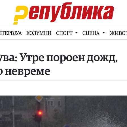
НТЕРВЈУА
КОЛУМНИ
СПОРТ
СЦЕНА
ЖИВО
а: Утре пороен дожд,
о невреме