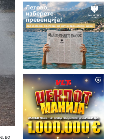
е, во