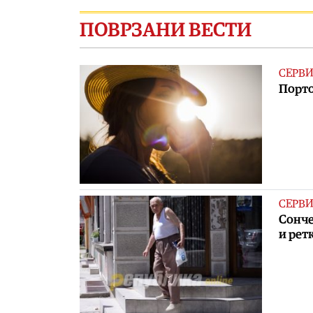
ПОВРЗАНИ ВЕСТИ
СЕРВ
Порто
СЕРВ
Сонче
и рет