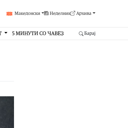
Македонски
Неделник
Архива
Т
5 МИНУТИ СО ЧАВЕЗ
Барај