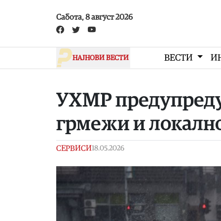
Skip to main content
Сабота, 8 август 2026
ВЕСТИ
И
НАЈНОВИ ВЕСТИ
УХМР предупредув
грмежи и локалн
СЕРВИСИ
18.05.2026