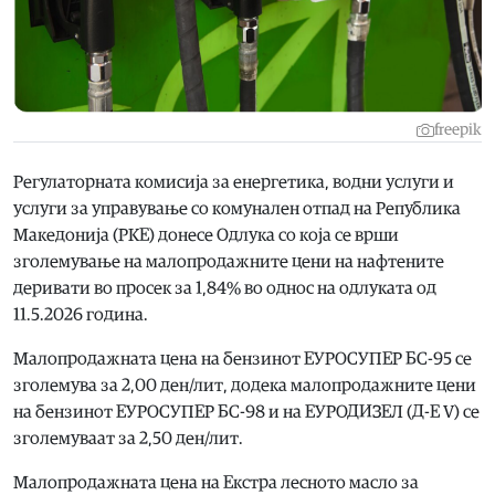
freepik
Регулаторната комисија за енергетика, водни услуги и
услуги за управување со комунален отпад на Република
Македонија (РКЕ) донесе Одлука со која се врши
зголемување на малопродажните цени на нафтените
деривати во просек за 1,84% во однос на одлуката од
11.5.2026 година.
Малопродажната цена на бензинот ЕУРОСУПЕР БС-95 се
зголемува за 2,00 ден/лит, додека малопродажните цени
на бензинот ЕУРОСУПЕР БС-98 и на ЕУРОДИЗЕЛ (Д-Е V) се
зголемуваат за 2,50 ден/лит.
Малопродажната цена на Екстра лесното масло за