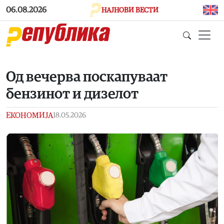
Skip to main content
06.08.2026
НАЈНОВИ ВЕСТИ
Од вечерва поскапуваат
бензинот и дизелот
ЕКОНОМИЈА
18.05.2026