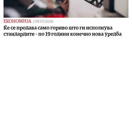
ЕКОНОМИЈА
|
09.07.2026
Ќе се продава само гориво што ги исполнува
стандардите – по 19 години конечно нова уредба