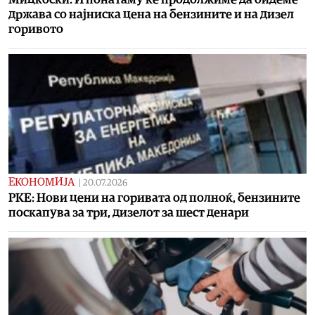
држава со најниска цена на бензините и на дизел
горивото
ЕКОНОМИЈА
|
20.07.2026
РКЕ: Нови цени на горивата од полноќ, бензините
поскапува за три, дизелот за шест денари