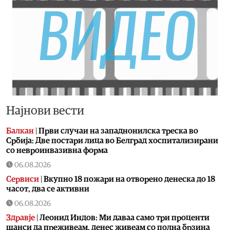
Најнови вести
Балкан
|
Први случаи на западнонилска треска во
Србија: Две постари лица во Белград хоспитализирани
со невроинвазивна форма
06.08.2026
Сервиси
|
Вкупно 18 пожари на отворено денеска до 18
часот, два се активни
06.08.2026
Здравје
|
Леонид Индов: Ми даваа само три проценти
шанси да преживеам, денес живеам со полна брзина