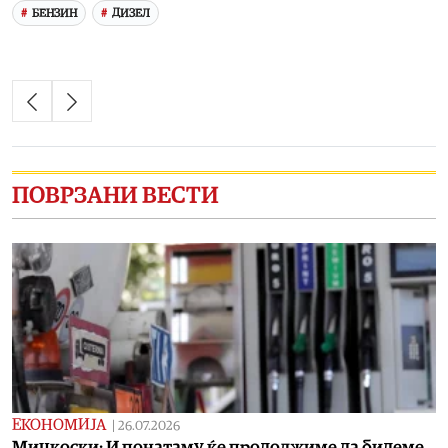
БЕНЗИН
ДИЗЕЛ
ПОВРЗАНИ ВЕСТИ
ЕКОНОМИЈА
|
26.07.2026
Мицкоски: И понатаму ќе продолжиме да бидеме