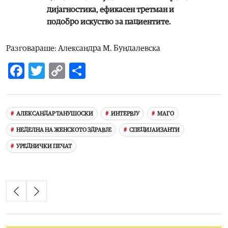
дијагностика, ефикасен третман и
подобро искуство за пациентите.
Разговараше: Александра М. Бундалевска
Facebook
Twitter
Copy
Share
Link
АЛЕКСАНДАР ТАНУШОСКИ
ИНТЕРВЈУ
МАГО
НЕДЕЛНА НА ЖЕНСКОТО ЗДРАВЈЕ
СПЕЦИЈАИЗАНТИ
УРЕДНИЧКИ ПЕЧАТ