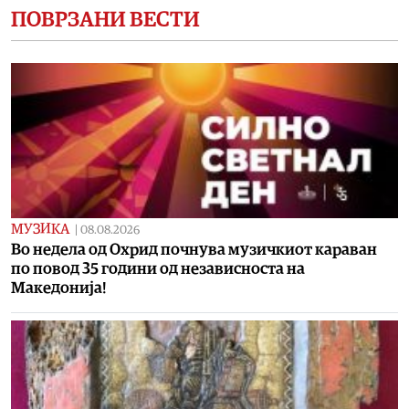
ПОВРЗАНИ ВЕСТИ
МУЗИКА
|
08.08.2026
Во недела од Охрид почнува музичкиот караван
по повод 35 години од независноста на
Македонија!