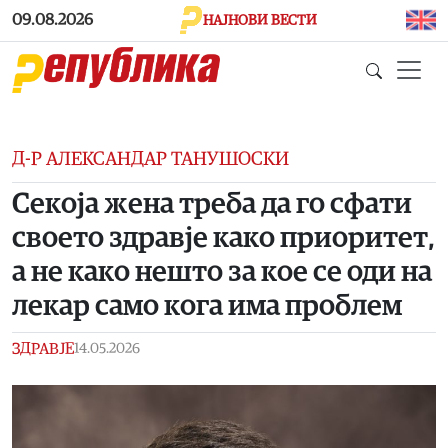
Skip to main content
09.08.2026
НАЈНОВИ ВЕСТИ
Д-Р АЛЕКСАНДАР ТАНУШОСКИ
Секоја жена треба да го сфати
своето здравје како приоритет,
а не како нешто за кое се оди на
лекар само кога има проблем
ЗДРАВЈЕ
14.05.2026