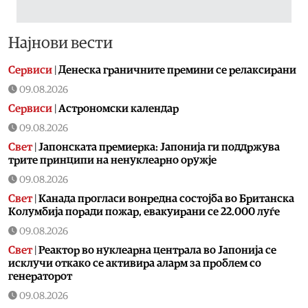
Најнови вести
Сервиси
|
Денеска граничните премини се релаксирани
09.08.2026
Сервиси
|
Астрономски календар
09.08.2026
Свет
|
Јапонската премиерка: Јапонија ги поддржува
трите принципи на ненуклеарно оружје
09.08.2026
Свет
|
Канада прогласи вонредна состојба во Британска
Колумбија поради пожар, евакуирани се 22.000 луѓе
09.08.2026
Свет
|
Реактор во нуклеарна централа во Јапонија се
исклучи откако се активира аларм за проблем со
генераторот
09.08.2026