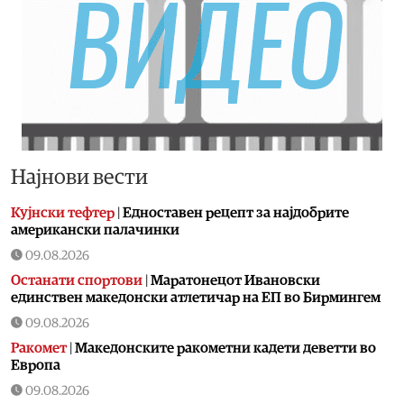
Најнови вести
Кујнски тефтер
|
Едноставен рецепт за најдобрите
американски палачинки
09.08.2026
Останати спортови
|
Маратонецот Ивановски
единствен македонски атлетичар на ЕП во Бирмингем
09.08.2026
Ракомет
|
Македонските ракометни кадети деветти во
Европа
09.08.2026