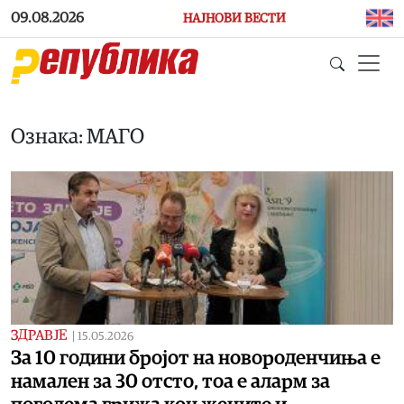
Skip to main content
09.08.2026
НАЈНОВИ ВЕСТИ
Ознака: МАГО
ЗДРАВЈЕ
|
15.05.2026
За 10 години бројот на новороденчиња е
намален за 30 отсто, тоа е аларм за