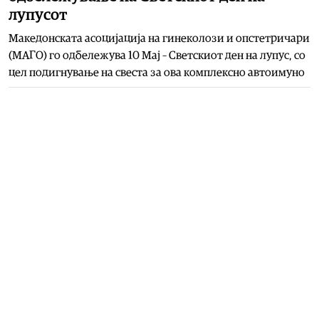
лупусот
Македонската асоцијација на гинеколози и опстетричари
(МАГО) го одбележува 10 Мај – Светскиот ден на лупус, со
цел подигнување на свеста за ова комплексно автоимуно