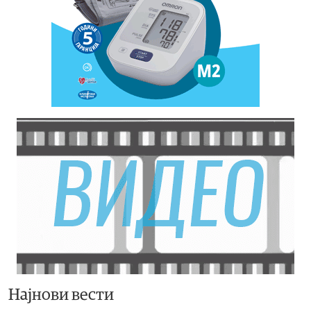
Најнови вести