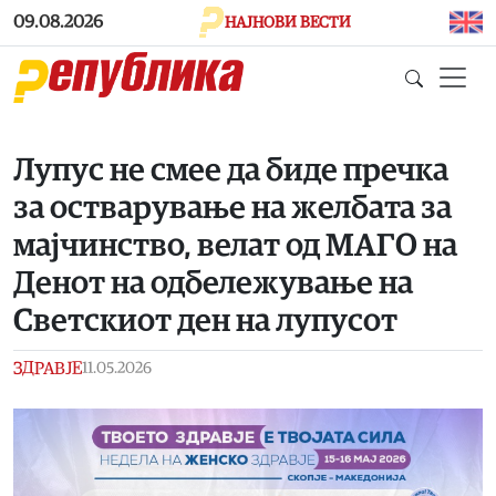
Skip to main content
09.08.2026
НАЈНОВИ ВЕСТИ
Лупус не смее да биде пречка
за остварување на желбата за
мајчинство, велат од МАГО на
Денот на одбележување на
Светскиот ден на лупусот
ЗДРАВЈЕ
11.05.2026