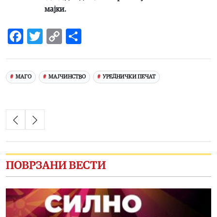
мајки.
Facebook
Twitter
Copy
Share
Link
МАГО
МАЈЧИНСТВО
УРЕДНИЧКИ ПЕЧАТ
ПОВРЗАНИ ВЕСТИ