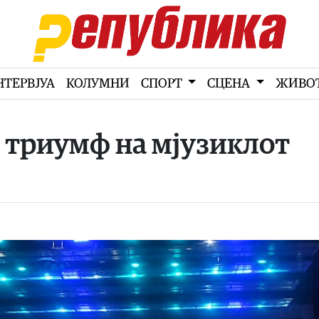
НТЕРВЈУА
КОЛУМНИ
СПОРТ
СЦЕНА
ЖИВО
 триумф на мјузиклот