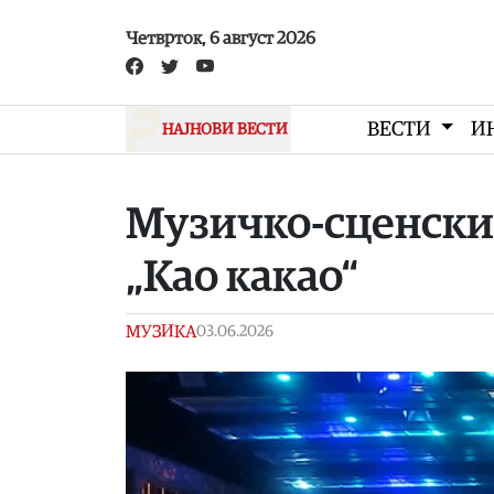
Skip to main content
Четврток, 6 август 2026
ВЕСТИ
И
НАЈНОВИ ВЕСТИ
Музичко-сценски
„Као какао“
МУЗИКА
03.06.2026