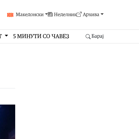
Македонски
Неделник
Архива
Т
5 МИНУТИ СО ЧАВЕЗ
Барај