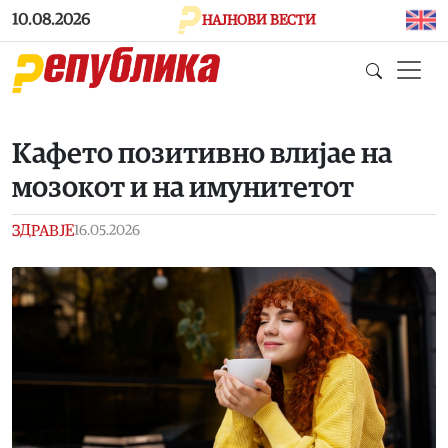
Skip to main content
10.08.2026
НАЈНОВИ ВЕСТИ
Кафето позитивно влијае на
мозокот и на имунитетот
ЗДРАВЈЕ
16.05.2026