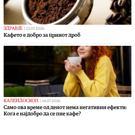
ЗДРАВЈЕ
|
23.07.2026
Кафето е добро за црниот дроб
КАЛЕИДОСКОП
|
14.07.2026
Само ова време од денот нема негативни ефекти:
Кога е најдобро да се пие кафе?