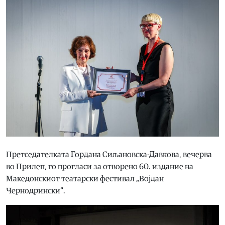
Претседателката Гордана Сиљановска-Давкова, вечерва
во Прилеп, го прогласи за отворено 60. издание на
Македонскиот театарски фестивал „Војдан
Чернодрински“.