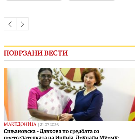
ПОВРЗАНИ ВЕСТИ
МАКЕДОНИЈА
|
21.07.2026
Сиљановска – Давкова по средбата со
претседателката на Индија, Друпади Мурму: