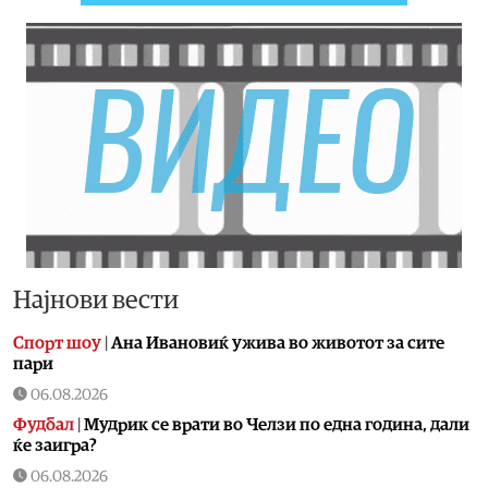
Најнови вести
Спорт шоу
|
Aна Ивановиќ ужива во животот за сите
пари
06.08.2026
Фудбал
|
Мудрик се врати во Челзи по една година, дали
ќе заигра?
06.08.2026