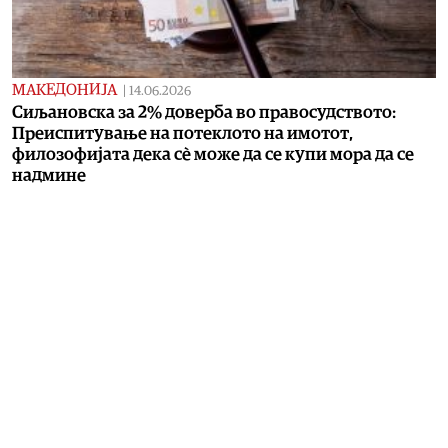
МАКЕДОНИЈА
|
14.06.2026
Сиљановска за 2% доверба во правосудството:
Преиспитување на потеклото на имотот,
филозофијата дека сѐ може да се купи мора да се
надмине