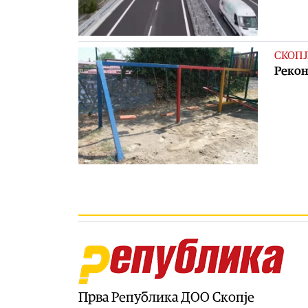
СКОПЈ
Рекон
Прва Република ДОО Скопје