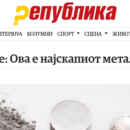
НТЕРВЈУА
КОЛУМНИ
СПОРТ
СЦЕНА
ЖИВО
 е: Ова е најскапиот мет