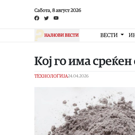
Skip to main content
Сабота, 8 август 2026
ВЕСТИ
И
НАЈНОВИ ВЕСТИ
Koj го има среќен
ТЕХНОЛОГИЈА
24.04.2026