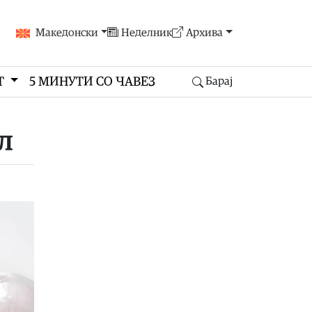
Македонски
Неделник
Архива
Т
5 МИНУТИ СО ЧАВЕЗ
Барај
ал