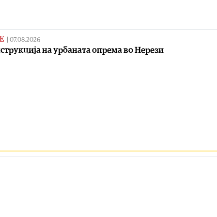
Е
|
07.08.2026
струкција на урбаната опрема во Нерези