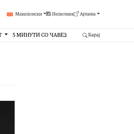
Македонски
Неделник
Архива
Т
5 МИНУТИ СО ЧАВЕЗ
Барај