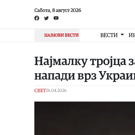
Skip to main content
Сабота, 8 август 2026
ВЕСТИ
И
НАЈНОВИ ВЕСТИ
Најмалку тројца 
напади врз Украи
СВЕТ
26.04.2026