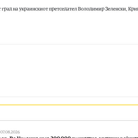
 град на украинскиот претседател Володимир Зеленски, Крив
|
07.08.2026