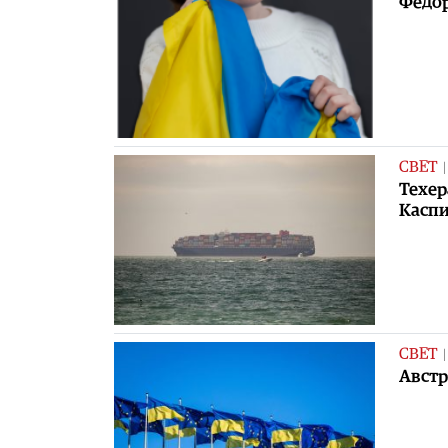
Федор
СВЕТ
Техер
Каспи
СВЕТ
Австр