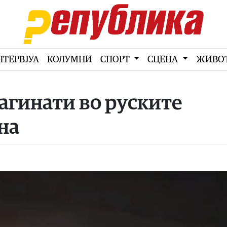
НТЕРВЈУА
КОЛУМНИ
СПОРТ
СЦЕНА
ЖИВО
загинати во руските
на