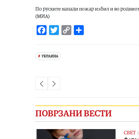
По руските напади пожар избил и во родниот
(МИА)
Facebook
Twitter
Copy
Share
Link
УКРАИНА
ПОВРЗАНИ ВЕСТИ
СВЕТ