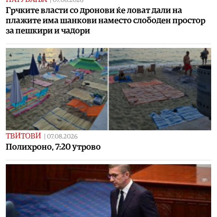
07.08.2026
Грчките власти со дронови ќе ловат дали на
плажите има шанкови наместо слободен простор
за пешкири и чадори
ТВИТОВИ
|
07.08.2026
Полихроно, 7:20 утрово