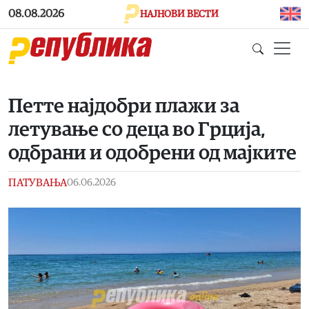
Skip to main content
08.08.2026
НАЈНОВИ ВЕСТИ
Петте најдобри плажи за
летување со деца во Грција,
одбрани и одобрени од мајките
ПАТУВАЊА
06.06.2026