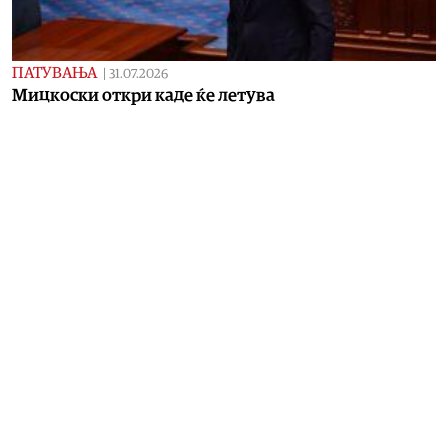
ПАТУВАЊА
|
31.07.2026
Мицкоски откри каде ќе летува