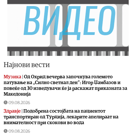
Најнови вести
Музика
|
Од Охрид вечерва започнува големото
патување на „Силно светнал ден“: Игор Џамбазов и
повеќе од 30 изведувачи ќе ја раскажат приказната за
Македонија
09.08.2026
Здравје
|
Подобрена состојбата на пациентот
транспортиран од Турција, лекарите апелираат на
внимателност при скокови во вода
09.08.2026