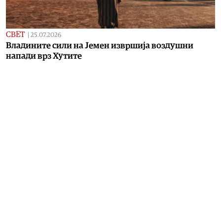
СВЕТ
|
25.07.2026
Владините сили на Јемен извршија воздушни
напади врз Хутите