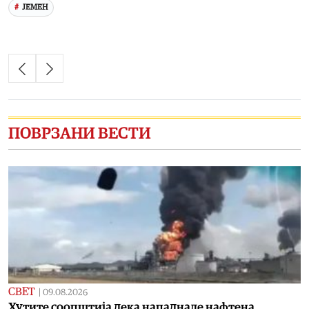
ЈЕМЕН
ПОВРЗАНИ ВЕСТИ
СВЕТ
|
09.08.2026
Хутите соопштија дека нападнале нафтена