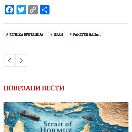
Facebook
Twitter
Copy
Share
Link
ВЕЛИКА БРИТАНИЈА
ИРАН
РАКЕТЕН НАПАД
ПОВРЗАНИ ВЕСТИ