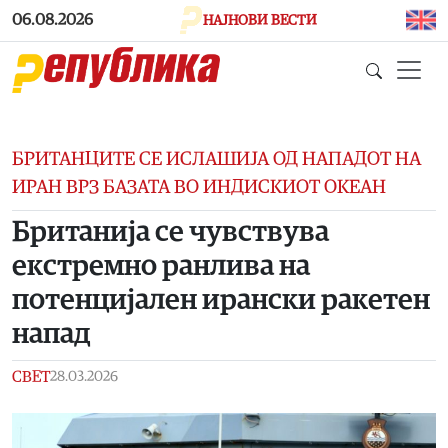
Skip to main content
06.08.2026
НАЈНОВИ ВЕСТИ
БРИТАНЦИТЕ СЕ ИСЛАШИЈА ОД НАПАДОТ НА
ИРАН ВРЗ БАЗАТА ВО ИНДИСКИОТ ОКЕАН
Британија се чувствува
екстремно ранлива на
потенцијален ирански ракетен
напад
СВЕТ
28.03.2026