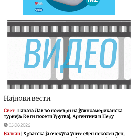
Најнови вести
Свет
|
Папата Лав во ноември на јужноамериканска
турнеја: Ќе ги посети Уругвај, Аргентина и Перу
05.08.2026
Балкан
|
Хрватска ја очекува уште еден пеколен ден,