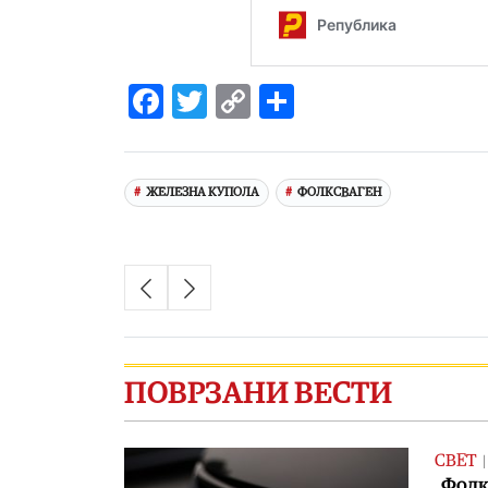
Facebook
Twitter
Copy
Share
Link
ЖЕЛЕЗНА КУПОЛА
ФОЛКСВАГЕН
ПОВРЗАНИ ВЕСТИ
СВЕТ
„Фолк