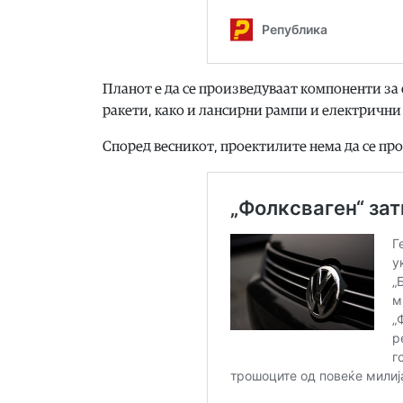
Планот е да се произведуваат компоненти за
ракети, како и лансирни рампи и електрични
Според весникот, проектилите нема да се про