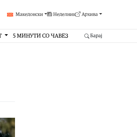
Македонски
Неделник
Архива
Т
5 МИНУТИ СО ЧАВЕЗ
Барај