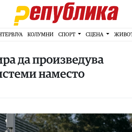
НТЕРВЈУА
КОЛУМНИ
СПОРТ
СЦЕНА
ЖИВО
ра да произведува
истеми наместо