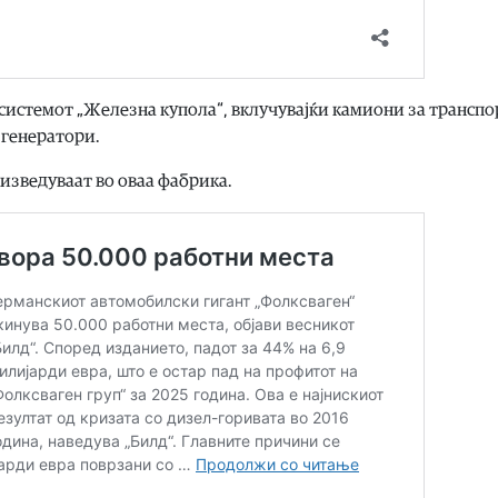
 системот „Железна купола“, вклучувајќи камиони за транспо
 генератори.
изведуваат во оваа фабрика.