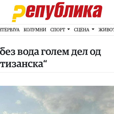
НТЕРВЈУА
КОЛУМНИ
СПОРТ
СЦЕНА
ЖИВО
без вода голем дел од
тизанска“