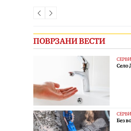
ПОВРЗАНИ ВЕСТИ
СЕРВ
Село 
СЕРВ
Без в