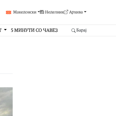
Македонски
Неделник
Архива
Т
5 МИНУТИ СО ЧАВЕЗ
Барај