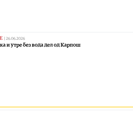
Е
|
26.06.2026
ка и утре без вода дел од Карпош