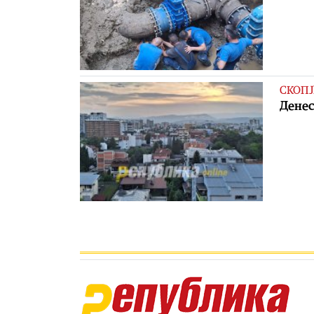
СКОПЈ
Денес