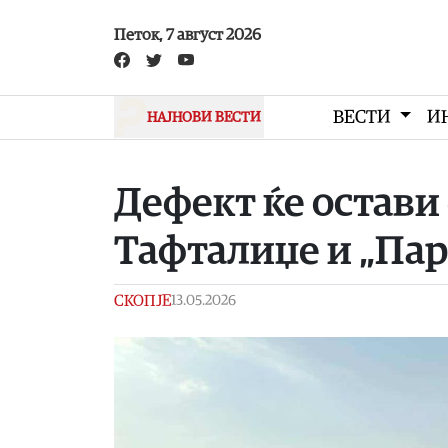
Skip to main content
Петок, 7 август 2026
ВЕСТИ
И
НАЈНОВИ ВЕСТИ
Дефект ќе остави 
Тафталиџе и „Пар
СКОПЈЕ
13.05.2026