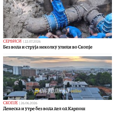
СЕРВИСИ
|
22.07.2026
Без вода и струја неколку улици во Скопје
СКОПЈЕ
|
26.06.2026
Денеска и утре без вода дел од Карпош