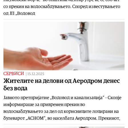
со прекин на водоснабдувањето. Според известувањето
од ЈП „Водовод
СЕРВИСИ
|
15.12.2025
Жителите на делови од Аеродром денес
без вода
Јавното претпријатие „Водовод и канализација“ – Скопје
информираше за привремен прекин во
водоснабдувањето за дел од корисниците лоцирани на
булеварот „АСНОМ“, во населбата Аеродром. Прекинот,