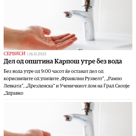
СЕРВИСИ
|
16.11.2025
Дел од општина Карпош утре без вода
Без вода утре од 9:00 часот ќе останат дел од
корисниците од улиците „Франклин Рузвелт“, „Рампо
Левката“, „Дрезденска“ и Ученичкиот дом на Град Скопје
„Здравко