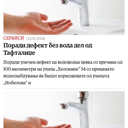
СЕРВИСИ
|
23.01.2026
Поради дефект без вода дел од
Тафталиџе
Поради уличен дефект на водоводна цевка со пречник од
100 милиметри на улица „Хелсинки“ 54 со прекинато
водоснабдување ќе бидат корисниците од улицата
„Нобелова“ и