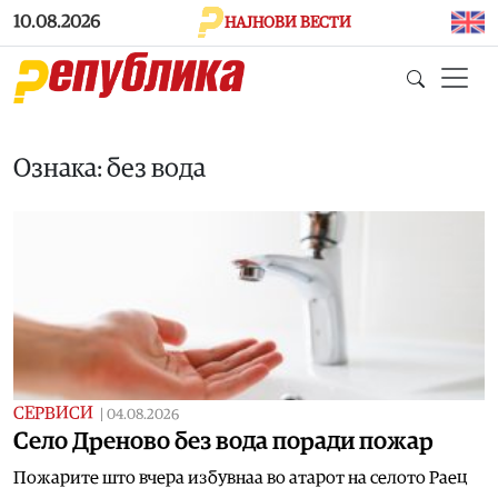
Skip to main content
10.08.2026
НАЈНОВИ ВЕСТИ
Ознака: без вода
СЕРВИСИ
|
04.08.2026
Село Дреново без вода поради пожар
Пожарите што вчера избувнаа во атарот на селото Раец