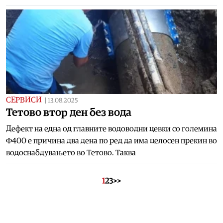
СЕРВИСИ
|
13.08.2025
Тетово втор ден без вода
Дефект на една од главните водоводни цевки со големина
Ф400 е причина два дена по ред да има целосен прекин во
водоснабдувањето во Тетово. Таква
1
2
3
>>