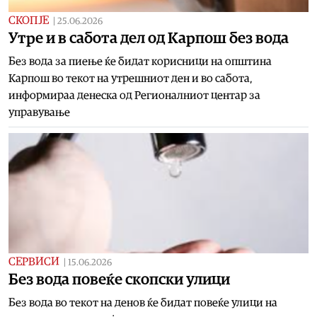
СКОПЈЕ
|
25.06.2026
Утре и в сабота дел од Карпош без вода
Без вода за пиење ќе бидат корисници на општина
Карпош во текот на утрешниот ден и во сабота,
информираа денеска од Регионалниот центар за
управување
СЕРВИСИ
|
15.06.2026
Без вода повеќе скопски улици
Без вода во текот на денов ќе бидат повеќе улици на