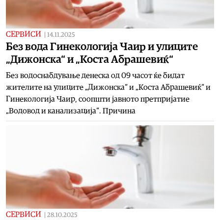
СЕРВИСИ
|
14.11.2025
Без вода Гинекологија Чаир и улиците
„Дижонска“ и „Коста Абрашевиќ“
Без водоснабдување денеска од 09 часот ќе бидат
жителите на улиците „Дижонска“ и „Коста Абрашевиќ“ и
Гинекологија Чаир, соопшти јавното претпријатие
„Водовод и канализација“. Причина
СЕРВИСИ
|
28.10.2025