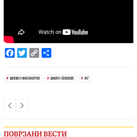
Facebook
Twitter
Copy
Share
Link
ВЕНКО ФИЛИПЧЕ
ВМРО-ДПМНЕ
ЕУ
ПОВРЗАНИ ВЕСТИ