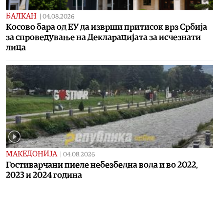
БАЛКАН
|
04.08.2026
Косово бара од ЕУ да изврши притисок врз Србија
за спроведување на Декларацијата за исчезнати
лица
МАКЕДОНИЈА
|
04.08.2026
Гостиварчани пиеле небезбедна вода и во 2022,
2023 и 2024 година