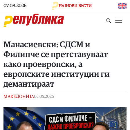
Skip to main content
07.08.2026
НАЈНОВИ ВЕСТИ
Манасиевски: СДСМ и
Филипче се претставуваат
како проевропски, а
европските институции ги
демантираат
МАКЕДОНИЈА
03.05.2026