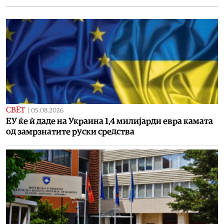
СВЕТ
|
05.08.2026
ЕУ ќе ѝ даде на Украина 1,4 милијарди евра камата
од замрзнатите руски средства