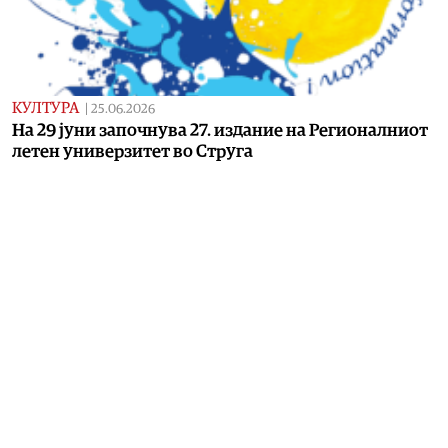
КУЛТУРА
|
25.06.2026
На 29 јуни започнува 27. издание на Регионалниот
летен универзитет во Струга