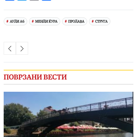
Link
АУДИ А6
МЕНДИ ЌУРА
ПРОДАВА
СТРУГА
ПОВРЗАНИ ВЕСТИ