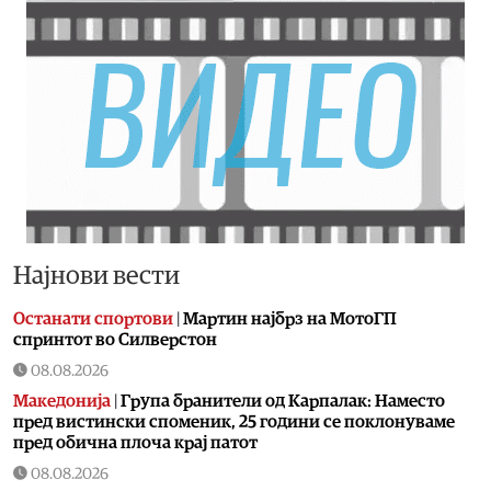
Најнови вести
Останати спортови
|
Мартин најбрз на МотоГП
спринтот во Силверстон
08.08.2026
Македонија
|
Група бранители од Карпалак: Наместо
пред вистински споменик, 25 години се поклонуваме
пред обична плоча крај патот
08.08.2026