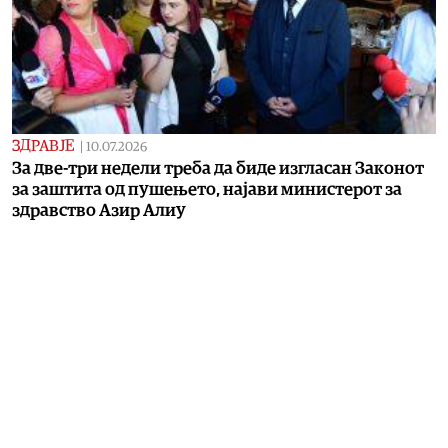
ЗДРАВЈЕ
|
10.07.2026
За две-три недели треба да биде изгласан Законот
за заштита од пушењето, најави министерот за
здравство Азир Алиу