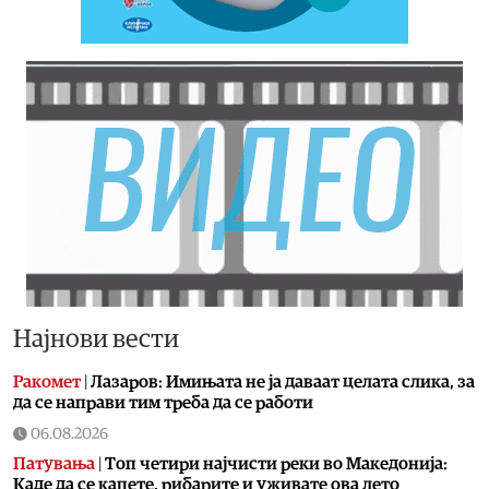
Најнови вести
Ракомет
|
Лазаров: Имињата не ја даваат целата слика, за
да се направи тим треба да се работи
06.08.2026
Патувања
|
Топ четири најчисти реки во Македонија:
Каде да се капете, рибарите и уживате ова лето