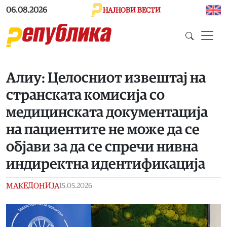
Skip to main content
06.08.2026
НАЈНОВИ ВЕСТИ
Алиу: Целосниот извештај на
странската комисија со
медицинската документација
на пациентите не може да се
објави за да се спречи нивна
индиректна идентификација
МАКЕДОНИЈА
15.05.2026