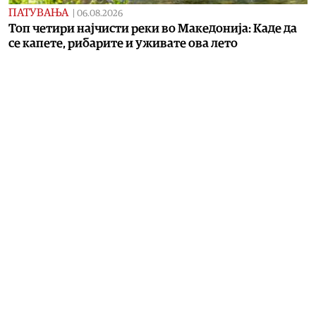
ПАТУВАЊА
|
06.08.2026
Топ четири најчисти реки во Македонија: Каде да
се капете, рибарите и уживате ова лето