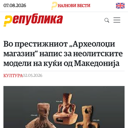
Skip to main content
07.08.2026
НАЈНОВИ ВЕСТИ
Во престижниот „Археолоџи
магазин“ напис за неолитските
модели на куќи од Македонија
КУЛТУРА
02.05.2026