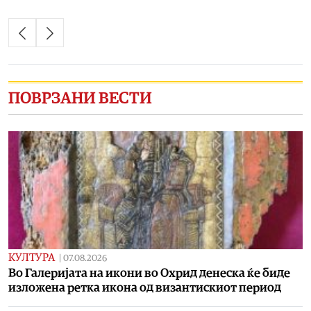
ПОВРЗАНИ ВЕСТИ
КУЛТУРА
|
07.08.2026
Во Галеријата на икони во Охрид денеска ќе биде
изложена ретка икона од византискиот период