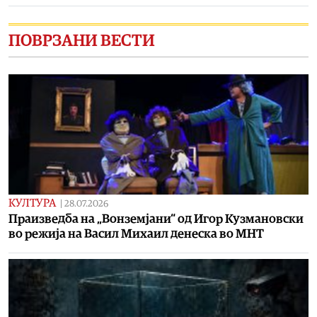
ПОВРЗАНИ ВЕСТИ
КУЛТУРА
|
28.07.2026
Праизведба на „Вонземјани“ од Игор Кузмановски
во режија на Васил Михаил денеска во МНТ