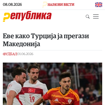
Skip to main content
08.08.2026
НАЈНОВИ ВЕСТИ
Еве како Турција ја прегази
Македонија
ФУДБАЛ
01.06.2026