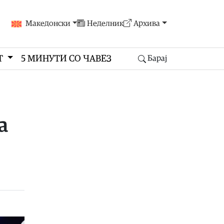
Македонски
Неделник
Архива
Т
5 МИНУТИ СО ЧАВЕЗ
Барај
а