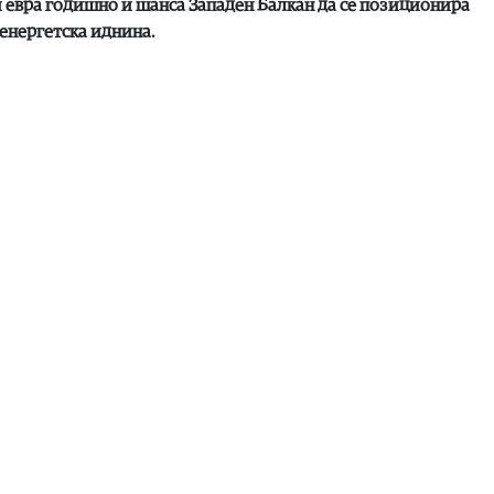
 евра годишно и шанса Западен Балкан да се позиционира
 енергетска иднина.