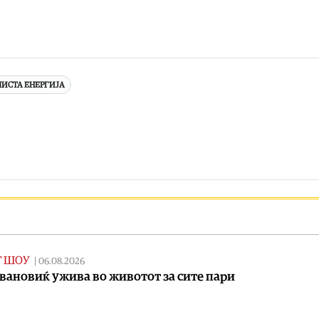
ЧИСТА ЕНЕРГИЈА
Т ШОУ
|
06.08.2026
вановиќ ужива во животот за сите пари