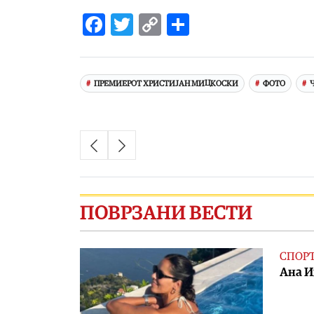
Facebook
Twitter
Copy
Share
Link
ПРЕМИЕРОТ ХРИСТИЈАН МИЦКОСКИ
ФОТО
ПОВРЗАНИ ВЕСТИ
СПОР
Aна И