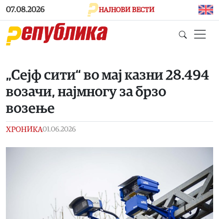
Skip to main content
07.08.2026
НАЈНОВИ ВЕСТИ
„Сејф сити“ во мај казни 28.494
возачи, најмногу за брзо
возење
ХРОНИКА
01.06.2026