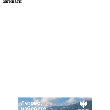
загинати