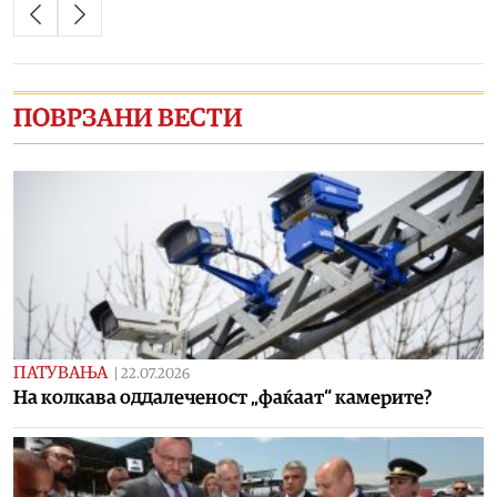
ПОВРЗАНИ ВЕСТИ
ПАТУВАЊА
|
22.07.2026
На колкава оддалеченост „фаќаат“ камерите?