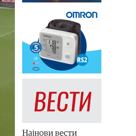
Најнови вести