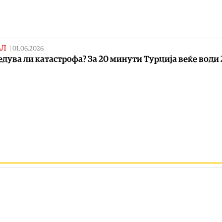
АЛ
|
01.06.2026
едува ли катастрофа? За 20 минути Турција веќе води 