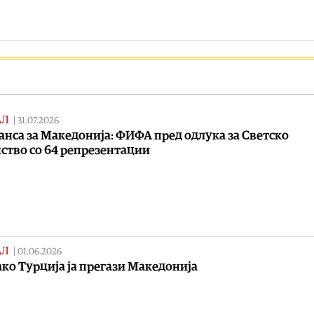
АЛ
|
31.07.2026
анса за Македонија: ФИФА пред одлука за Светско
ство со 64 репрезентации
АЛ
|
01.06.2026
ако Турција ја прегази Македонија