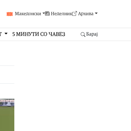
Македонски
Неделник
Архива
Т
5 МИНУТИ СО ЧАВЕЗ
Барај