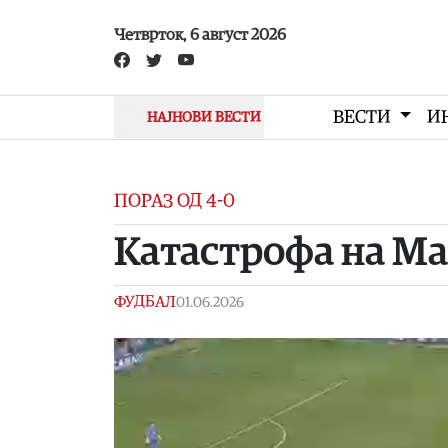
Skip to main content
Четврток, 6 август 2026
ВЕСТИ
И
НАЈНОВИ ВЕСТИ
ПОРАЗ ОД 4-0
Kaтастрофа на Ма
ФУДБАЛ
01.06.2026