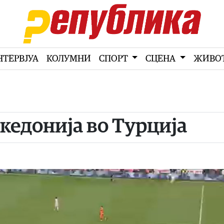
НТЕРВЈУА
КОЛУМНИ
СПОРТ
СЦЕНА
ЖИВО
кедонија во Турција